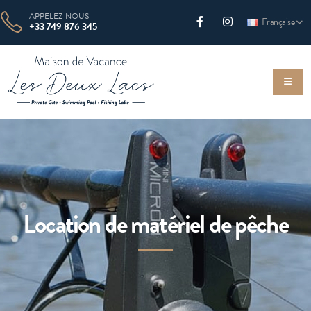
APPELEZ-NOUS
Française
+33 749 876 345
Location de matériel de pêche