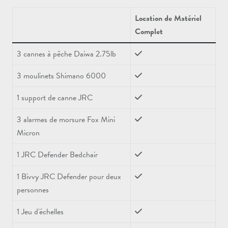
Location de Matériel
Complet
3 cannes à pêche Daiwa 2.75lb
3 moulinets Shimano 6000
1 support de canne JRC
3 alarmes de morsure Fox Mini
Micron
1 JRC Defender Bedchair
1 Bivvy JRC Defender pour deux
personnes
1 Jeu d'échelles