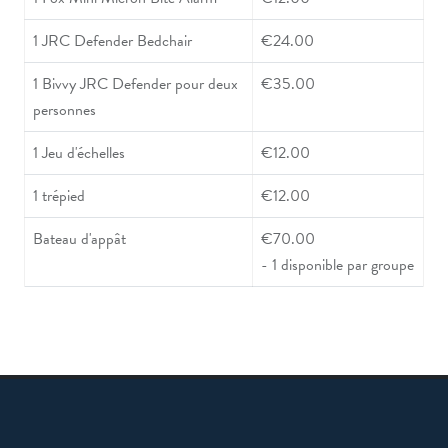
1 JRC Defender Bedchair
€24.00
1 Bivvy JRC Defender pour deux
€35.00
personnes
1 Jeu d'échelles
€12.00
1 trépied
€12.00
Bateau d'appât
€70.00
- 1 disponible par groupe