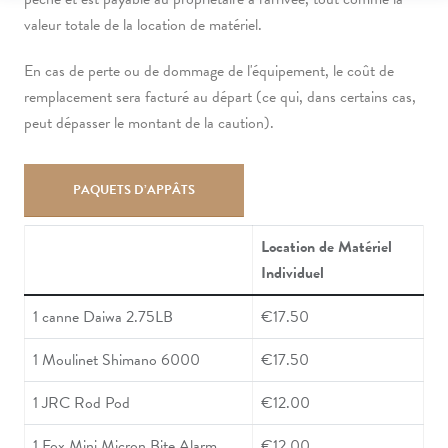
valeur totale de la location de matériel.
En cas de perte ou de dommage de l'équipement, le coût de
remplacement sera facturé au départ (ce qui, dans certains cas,
peut dépasser le montant de la caution).
PAQUETS D’APPÂTS
Location de Matériel
Individuel
1 canne Daiwa 2.75LB
€17.50
1 Moulinet Shimano 6000
€17.50
1 JRC Rod Pod
€12.00
1 Fox Mini Micron Bite Alarm
€12.00