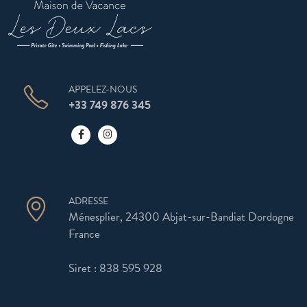
APPELEZ-NOUS
+33 749 876 345
ADRESSE
Ménesplier, 24300 Abjat-sur-Bandiat Dordogne
France
Siret : 838 595 928