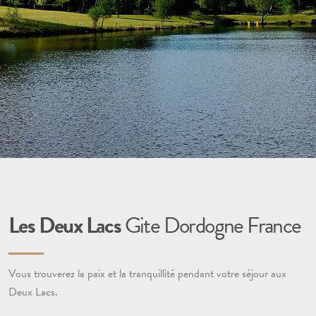
Les Deux Lacs
Gite Dordogne France
Vous trouverez la paix et la tranquillité pendant votre séjour aux
Deux Lacs.