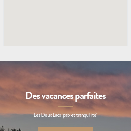
Des vacances parfaites
Les Deux Lacs "paix et tranquillité"